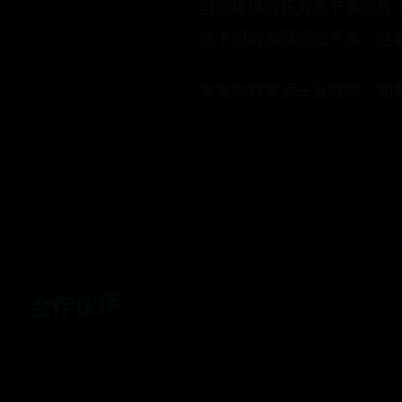
当前环境的任务术节奏贼等
他卡组的加强恐怕不多。这
本文内容来源于互联网，如
合作伙伴