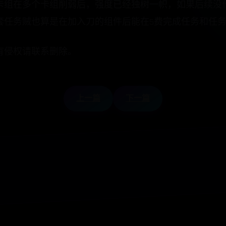
卡组在多个卡组削弱后，强度已经独树一帜，如果后续没
套任务贼也算是在加入刀的组件后能在5费完成任务和任
有侵权请联系删除。
上一篇
下一篇