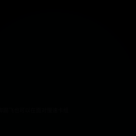
脚踢飞也可以在面对慢速卡组