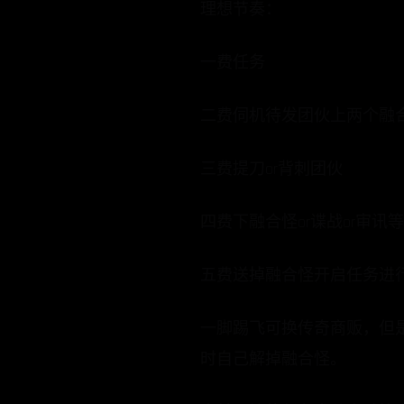
理想节奏：
一费任务
二费伺机待发团伙上两个融合
三费提刀or背刺团伙
四费下融合怪or谍战or审讯等
五费送掉融合怪开启任务进
一脚踢飞可换传奇商贩，但
时自己解掉融合怪。