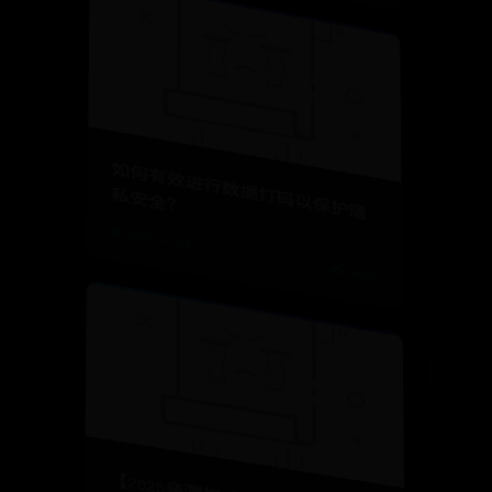
民生信用卡怎么升级额度？
📅 2026-08-03
✍️ admin
如
何
有
效
进
行
据
打
码
以
保
护
隐
安
全
数
私
？
📅 2026-08-03
✍️ admin