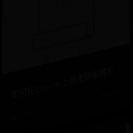
📅 2026-07-25