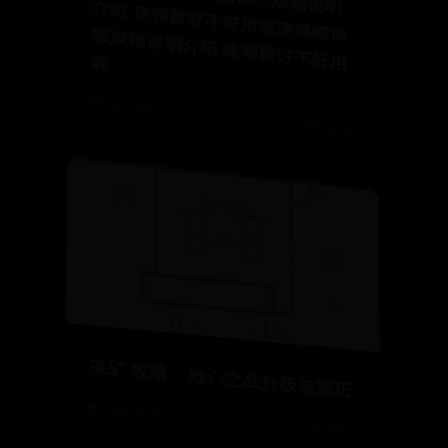
正
在
阅
读
：
速
领
薪
审
核
说
明
绍
速
领
薪
好
不
好
用
呢
薪
审
规
则
说
明
介
绍
速
领
薪
好
用
规
则
介
速
领
核
好
不
呢
📅 2026-08-01
✍️ admin
采矿 攻略 — 地心之战升级与技巧
📅 2026-07-30