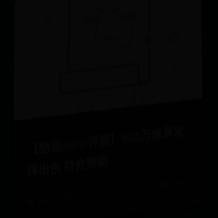
【
酷
派coolS1
评
测
】1600
万
像
素
发
挥
出
色
符
合
预
期