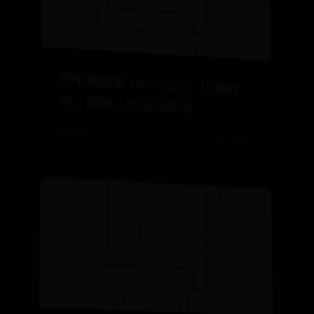
西甲赛程表 2025-2026：比赛时
间、对阵、比分与轮次
📅 2026-07-30
✍️ admin