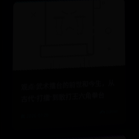
观点|武术擂台的前世和今生，从
古代“打擂”到散打王六角拳台
✍️ admin
📅 2026-07-28