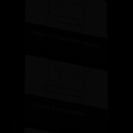
365dni讲解
去吧皮卡丘 初始三精灵全面分析
📅 2026-08-03
✍️ admin