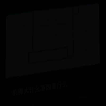
✍️ admin
📅 2026-07-26