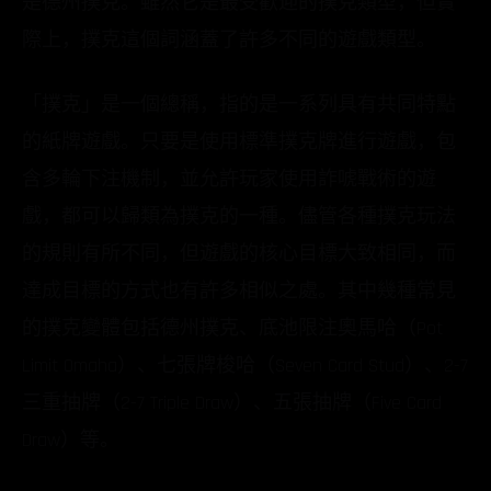
是德州撲克。雖然它是最受歡迎的撲克類型，但實
際上，撲克這個詞涵蓋了許多不同的遊戲類型。
「撲克」是一個總稱，指的是一系列具有共同特點
的紙牌遊戲。只要是使用標準撲克牌進行遊戲，包
含多輪下注機制，並允許玩家使用詐唬戰術的遊
戲，都可以歸類為撲克的一種。儘管各種撲克玩法
的規則有所不同，但遊戲的核心目標大致相同，而
達成目標的方式也有許多相似之處。其中幾種常見
的撲克變體包括德州撲克、底池限注奧馬哈（Pot
Limit Omaha）、七張牌梭哈（Seven Card Stud）、2-7
三重抽牌（2-7 Triple Draw）、五張抽牌（Five Card
Draw）等。