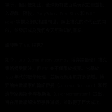
場所，但即便如此，全球仍有數百萬玩家註冊並投
入遊戲。隨後，PartyPoker、PokerStars 和 Full Tilt
Poker 等撲克網站相繼問世，線上撲克的時代正式開
啟，並發展成為我們今天所熟知的產業。
誰發明了 GTO 撲克？
如今，GTO（Game Theory Optimal，博弈論最優）撲克
策略備受關注，但 GTO 並不僅限於撲克。它基於
1950 年代的數學原理，並廣泛應用於許多領域。博
弈論由數學家約翰諾伊曼（John von Neumann）和經
濟學家奧斯卡·摩根斯坦（Oskar Morgenstern）提出，
旨在用數學解決競爭性遊戲，並取得了巨大成功。