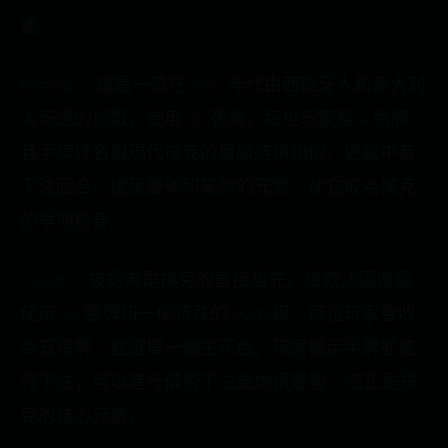
過。
Primero： 這是一款在 1500 年代由西班牙人和意大利
人玩過的遊戲，使用 40 張牌，每位玩家發 4 張牌，
且手牌排名與現代撲克的層級結構相似。遊戲中有
下注回合、虛張聲勢和棄牌的元素，使它成為撲克
的早期前身。
Poque： 被認為是撲克的直接祖先，這款法國遊戲
使用 32 張牌和一個特殊的 Poch 板。每位玩家會收
到五張牌，並選擇一個主花色。玩家揭示手牌並進
行下注，可以進行價值下注或虛張聲勢——這正是撲
克的核心元素。