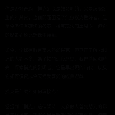
你是否好奇過，撲克到底是誰發明的，又是怎麼誕
生的？其實，這個問題困擾了無數撲克愛好者，但
至今仍沒有確切的答案。撲克玩法簡單易學，但它
的歷史卻遠比想像中複雜。
如今，全球有數百萬人熱愛撲克，但真正了解它起
源的人卻不多。為了揭開這段歷史，我們將回溯時
光，探索撲克的發明者、它最早出現的時代，以及
它如何演變成今天備受喜愛的經典遊戲。
撲克是什麼？如何玩撲克？
當提到「撲克」這個詞時，大多數人首先想到的都