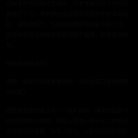
在幾乎所有的撲克遊戲中，玩家會輪流對手中的牌
組進行下注，其中部分或全部的牌是對手無法看到
的。通常情況下，玩家在手牌較強時會大額下注，
但有時也會透過詐唬來迫使對手棄牌，從而獲得勝
利。
是誰發明撲克呢？
那麼，撲克究竟是誰發明的？這款遊戲又是從哪裡
來的呢？
歷史學家對此看法不一。有人認為，撲克的起源可
以追溯到古代中國，早在人類進入新紀元之前就已
存在類似的遊戲。也有人認為，16世紀的波斯遊戲