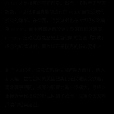
As Nas 才是撲克的真正前身。然而，多數歷史學家
認為，17世紀法國貴族間流行的 Poque 最接近現代
撲克的雛形。在德國，這款遊戲也在16世紀被改編
為 Pochen，而兩者都源自於更早期的西班牙遊戲
Primero。這款遊戲是歷史上首個明確包含「詐唬」
概念的紙牌遊戲，而詐唬正是撲克的核心要素之
一。
到了19世紀初，這款遊戲從法國跨越大西洋，傳入
新大陸，並在當時的美國紐奧良殖民地廣受歡迎。
南北戰爭期間，撲克的影響力進一步擴大，最終以
更接近現代撲克的形式回到了歐洲，成為今天家喻
戶曉的經典遊戲。