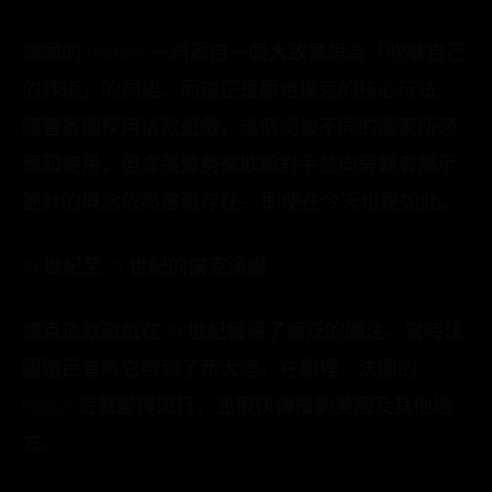
德國的 Pochen 一詞源自一個大致意思為「吹噓自己
的詐術」的詞語，而這正是原始撲克的核心玩法。
隨著各國採用這款遊戲，這個詞被不同的國家所適
應和使用，但虛張聲勢來欺騙對手並向旁觀者揭示
詭計的概念依然普遍存在——即使在今天也是如此。
19 世紀至 21 世紀的撲克演變
撲克這款遊戲在 19 世紀獲得了廣泛的關注，當時法
國殖民者將它帶到了新大陸。在那裡，法國的
Poque 遊戲變得流行，並很快傳播到美國及其他地
方。