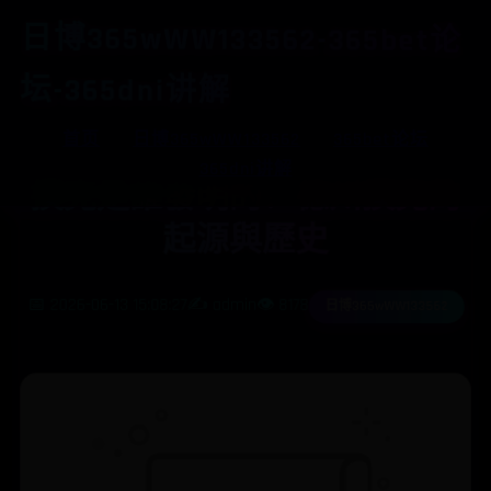
日博365wWW133562-365bet论
坛-365dni讲解
首页
日博365wWW133562
365bet论坛
365dni讲解
撲克是誰發明的？德州撲克的
起源與歷史
📅 2026-06-13 15:08:27
✍️ admin
👁️ 8178
日博365wWW133562