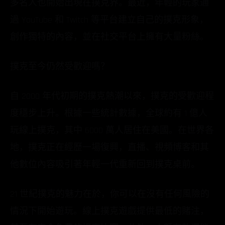
多名人也開始出現在撲克界。最近，年輕的玩家通
過 YouTube 和 Twitch 等平台建立自己的撲克形象，
創作獨特的內容，並在社交平台上擁有大量粉絲。
撲克至今仍然受歡迎嗎？
自 2000 年代初期的撲克熱潮以來，撲克的受歡迎程
度穩步上升。根據一些統計數據，全球約有 1 億人
玩線上撲克，其中 6000 萬人居住在美國。在世界各
地，撲克正在經歷一場復興，直播、視頻博客和其
他數位內容吸引著年輕一代重新回到撲克桌前。
21 世紀撲克的魅力在於，你可以在沒有任何風險的
情況下開始遊玩。線上撲克遊戲提供最低的賭注，