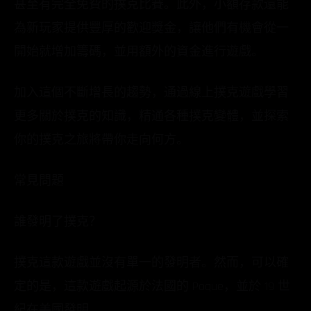
甚至有完全免費的撲克比賽。此外，小額存款還能
為新玩家提供豐厚的歡迎獎金，讓他們有機會從一
開始就增加籌碼，並用額外的資金進行遊戲。
加入這個不斷增長的趨勢，通過線上撲克遊戲學習
更多關於撲克的知識，精通各種撲克變體，並探索
你的撲克之旅將帶你走向何方。
常見問題
誰發明了撲克？
撲克這款遊戲並沒有單一的發明者。然而，可以確
定的是，這款遊戲起源於法國的 Poque，並於 19 世
紀在美國發明。