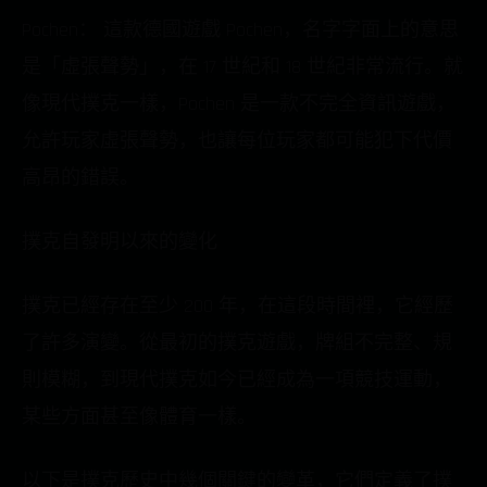
Pochen： 這款德國遊戲 Pochen，名字字面上的意思
是「虛張聲勢」，在 17 世紀和 18 世紀非常流行。就
像現代撲克一樣，Pochen 是一款不完全資訊遊戲，
允許玩家虛張聲勢，也讓每位玩家都可能犯下代價
高昂的錯誤。
撲克自發明以來的變化
撲克已經存在至少 200 年，在這段時間裡，它經歷
了許多演變。從最初的撲克遊戲，牌組不完整、規
則模糊，到現代撲克如今已經成為一項競技運動，
某些方面甚至像體育一樣。
以下是撲克歷史中幾個關鍵的變革，它們定義了撲