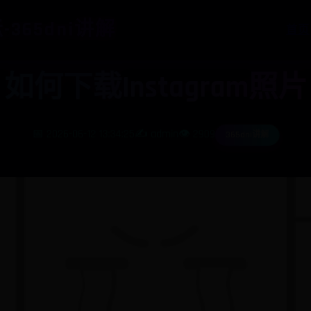
-365dni讲解
首页
如何下载Instagram照片
📅 2026-06-12 13:34:25
✍️ admin
👁️ 2909
365dni讲解