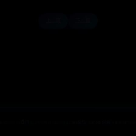
上一篇
下一篇
ht ©
2026
日博365wWW133562-365bet论坛-365dni讲解 All Rights Re