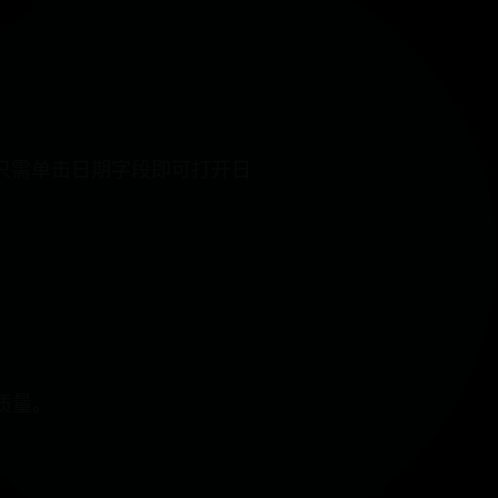
只需单击日期字段即可打开日
质量。