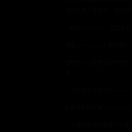
Instagram是最受欢迎的
签和位置下载照片，请按照
1. 启动4K Stogram。它适用于m
获取 4K Stogram下载已停止4K
您仍然可以使用该应用程序
多
2. 在应用中登录您的Instagr
3. 在搜索栏中键入Instag
4. 从搜索建议中选择一个合