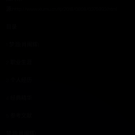
源:http://www.xiumu.cn/kj/2018/0808/0375993.html
目录
1 梦泪(肖闽辉)
2 职业生涯
3 个人经历
4 经典精华
5 参考文献
梦泪(肖闽辉)