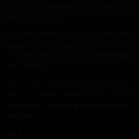
是十分在乎的，从梦老师和女友兮兮在一起到今天
也有大约6年的时间了。
兮兮对梦老师的帮助也是相当大的，不论梦老师是
在巅峰期，还是处于低谷期，兮兮的陪伴是梦老师
的一个非常大的支柱，这一对可以说是王者荣耀里
最让人羡慕的。
在2021这一年，梦泪求婚的喜讯，上了抖音热搜，
梦老师和兮兮的爱情长跑已有6年左右了，能在游戏
直播圈这么多引人诱惑的环境下维持住彼此感情真
的很不容易。
图片来