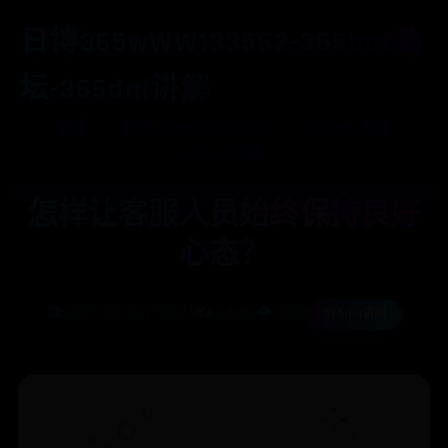
日博365wWW133562-365bet论
坛-365dni讲解
首页
日博365wWW133562
365bet论坛
365dni讲解
怎样让客服人员始终保持良好
心态？
📅 2025-09-29 17:02:27
✍️ admin
👁️ 4368
365dni讲解