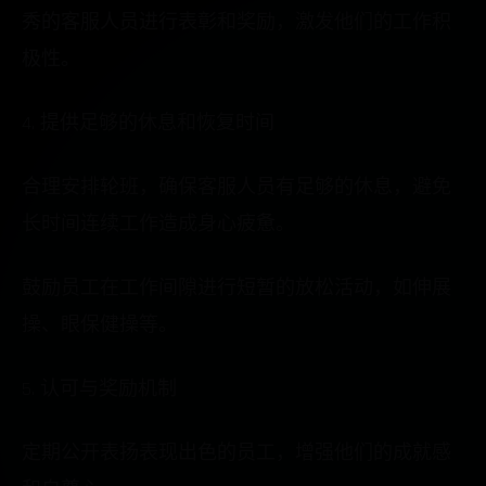
秀的客服人员进行表彰和奖励，激发他们的工作积
极性。
4. 提供足够的休息和恢复时间
合理安排轮班，确保客服人员有足够的休息，避免
长时间连续工作造成身心疲惫。
鼓励员工在工作间隙进行短暂的放松活动，如伸展
操、眼保健操等。
5. 认可与奖励机制
定期公开表扬表现出色的员工，增强他们的成就感