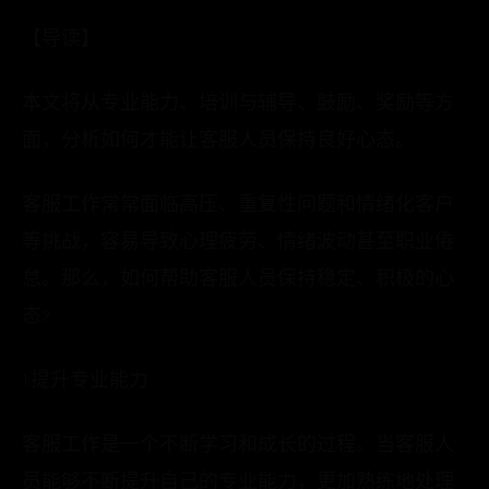
【导读】
本文将从专业能力、培训与辅导、鼓励、奖励等方
面，分析如何才能让客服人员保持良好心态。
客服工作常常面临高压、重复性问题和情绪化客户
等挑战，容易导致心理疲劳、情绪波动甚至职业倦
怠。那么，如何帮助客服人员保持稳定、积极的心
态?
1.提升专业能力
客服工作是一个不断学习和成长的过程。当客服人
员能够不断提升自己的专业能力，更加熟练地处理