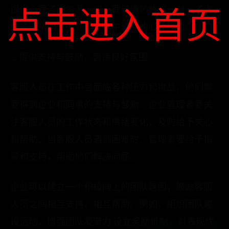
提供心理咨询资源，如心理健康热线或一对一咨询
点击进入首页
服务，帮助员工处理工作中遇到的心理压力。
3. 提供支持与鼓励，营造良好氛围
客服人员在工作中会面临各种压力和挑战，他们需
要得到企业和同事的支持与鼓励。企业管理者要关
注客服人员的工作状态和情绪变化，及时给予关心
和帮助。当客服人员遇到困难时，管理者要给予指
导和支持，帮助他们解决问题。
企业可以建立一个积极向上的团队氛围，鼓励客服
人员之间相互支持、相互帮助。例如，组织团队建
设活动，增强团队凝聚力;设立奖励机制，对表现优