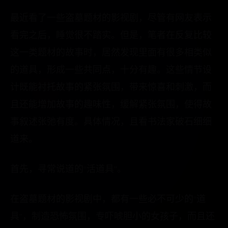
最近看了一些盗墓题材的影视剧，尽管有网友表示
看完之后，睡觉很不踏实。但是，笔者在反复比较
这一类题材的故事时，居然发现里面有很多相类似
的道具，形成一些共同点，十分有趣。这些情节设
计既能衬托故事的紧张氛围，带来惊喜和刺激，而
且还能增加故事的趣味性，缓解紧张氛围，使得故
事叙述张弛有度。具体情况，且看书法家破石细细
道来。
首先，寻常说道的“活道具”。
在盗墓题材的影视剧中，都有一些必不可少的“道
具”，制造恐怖氛围，专吓唬胆小的女孩子，而且还