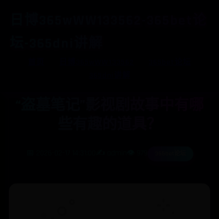
日博365wWW133562-365bet论
坛-365dni讲解
首页
日博365wWW133562
365bet论坛
365dni讲解
“盗墓笔记”影视剧故事中有哪
些有趣的道具？
📅 2026-02-17 14:31:00
✍️ admin
👁️ 979
365bet论坛