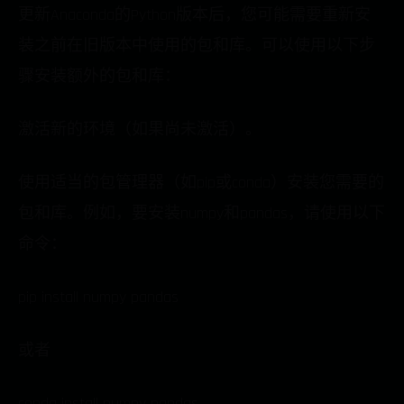
更新Anaconda的Python版本后，您可能需要重新安
装之前在旧版本中使用的包和库。可以使用以下步
骤安装额外的包和库：
激活新的环境（如果尚未激活）。
使用适当的包管理器（如pip或conda）安装您需要的
包和库。例如，要安装numpy和pandas，请使用以下
命令：
pip install numpy pandas
或者
conda install numpy pandas