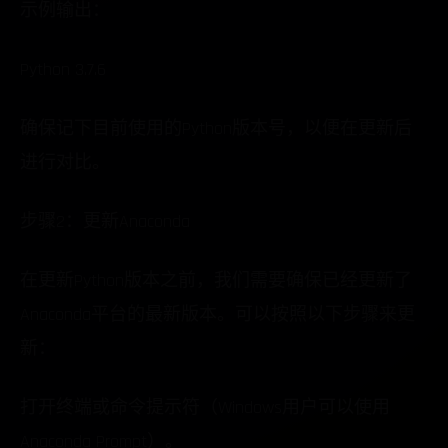
示例输出：
Python 3.7.6
确保记下目前使用的Python版本号，以便在更新后
进行对比。
步骤2：更新Anaconda
在更新Python版本之前，我们需要确保已经更新了
Anaconda平台的最新版本。可以按照以下步骤来更
新：
打开终端或命令提示符（Windows用户可以使用
Anaconda Prompt）。