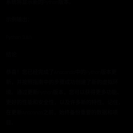
系统将显示新的Python版本。
示例输出：
Python 3.8.5
结论
恭喜！您已经完成了Anaconda中的Python版本更
新，并按照指南中的步骤成功创建了新的虚拟环
境。通过更新Python版本，您可以获得更多功能、
更好的性能和安全性，以及许多新的特性。记住，
在更新Anaconda之前，始终备份重要的数据和项
目。