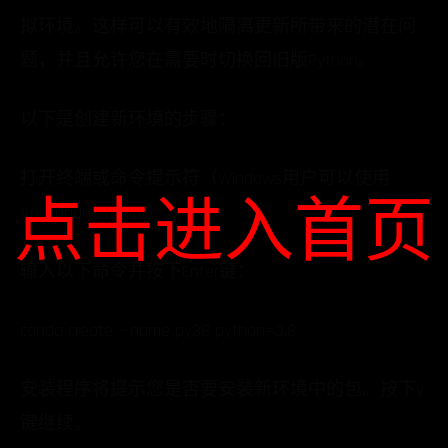
拟环境。这样可以有效地隔离更新所带来的潜在问
题，并且允许您在需要时切换回旧版Python。
以下是创建新环境的步骤：
打开终端或命令提示符（Windows用户可以使用
点击进入首页
Anaconda Prompt）。
输入以下命令并按下Enter键：
conda create --name py38 python=3.8
安装程序将提示您是否要安装新环境中的包。按下y
键继续。