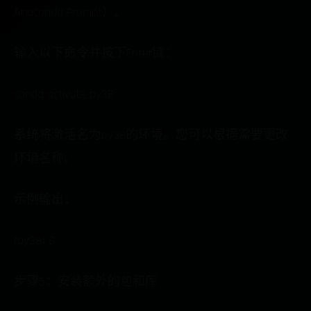
Anaconda Prompt）。
输入以下命令并按下Enter键：
conda activate py38
系统将激活名为py38的环境。您可以根据需要更改
环境名称。
示例输出：
(py38) $
步骤5：安装额外的包和库