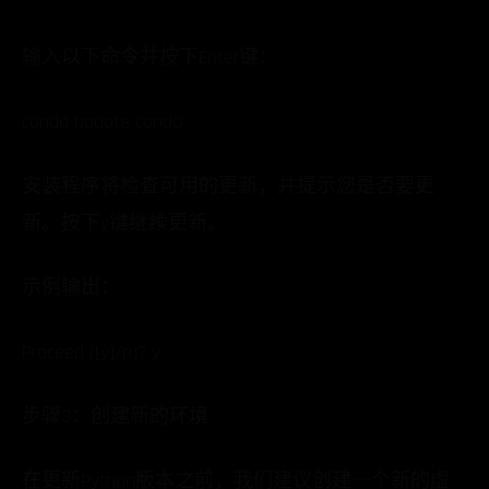
输入以下命令并按下Enter键：
conda update conda
安装程序将检查可用的更新，并提示您是否要更
新。按下y键继续更新。
示例输出：
Proceed ([y]/n)? y
步骤3：创建新的环境
在更新Python版本之前，我们建议创建一个新的虚