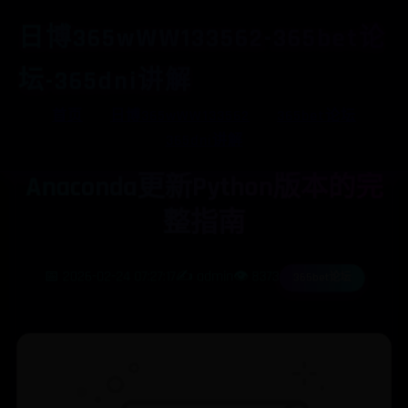
日博365wWW133562-365bet论
坛-365dni讲解
首页
日博365wWW133562
365bet论坛
365dni讲解
Anaconda更新Python版本的完
整指南
📅 2026-02-24 07:27:17
✍️ admin
👁️ 8373
365bet论坛