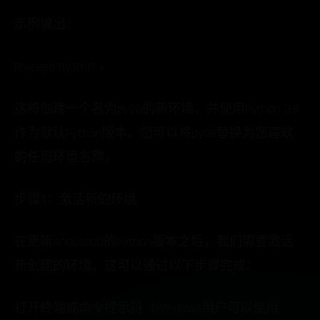
示例输出：
Proceed ([y]/n)? y
这将创建一个名为py38的新环境，并使用Python 3.8
作为默认Python版本。您可以将py38替换为您喜欢
的任何环境名称。
步骤4：激活新的环境
在更新Anaconda的Python版本之后，我们需要激活
新创建的环境。这可以通过以下步骤完成：
打开终端或命令提示符（Windows用户可以使用